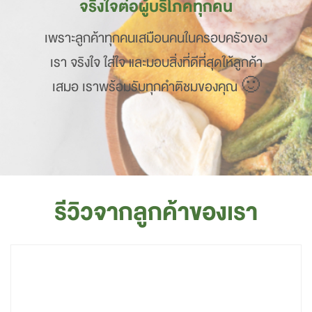
จริงใจต่อผู้บริโภคทุกคน
เพราะลูกค้าทุกคนเสมือนคนในครอบครัวของ
เรา จริงใจ ใส่ใจ และมอบสิ่งที่ดีที่สุดให้ลูกค้า
เสมอ เราพร้อมรับทุกคำติชมของคุณ 🙂
รีวิวจากลูกค้าของเรา