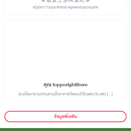
🍓最愛士多啤梨乾🍓
#2y3m17days #hkbb #greendaychipshk
คุณ topporightthere
ช่วงนี้พยายามจะกินตามมื้ออาหารที่แพลนไว้ในแต่ละวัน แต่ป […]
ข้อมูลพิ่มเติม