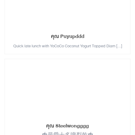
คุณ Puyupddd
Quick late lunch with YoCoCo Coconut Yogurt Topped Diam […]
คุณ Steelwongggg