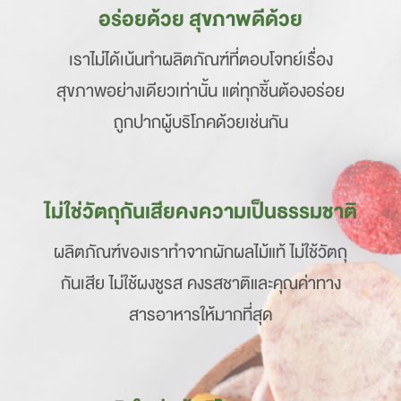
อร่อยด้วย สุขภาพดีด้วย
เราไม่ได้เน้นทำผลิตภัณฑ์ที่ตอบโจทย์เรื่อง
สุขภาพอย่างเดียวเท่านั้น แต่ทุกชิ้นต้องอร่อย
ถูกปากผู้บริโภคด้วยเช่นกัน
Greenday
ไม่ใช่วัตถุกันเสียคงความเป็นธรรมชาติ
Description
ผลิตภัณฑ์ของเราทำจากผักผลไม้แท้ ไม่ใช้วัตถุ
กันเสีย ไม่ใช้ผงชูรส คงรสชาติและคุณค่าทาง
สารอาหารให้มากที่สุด