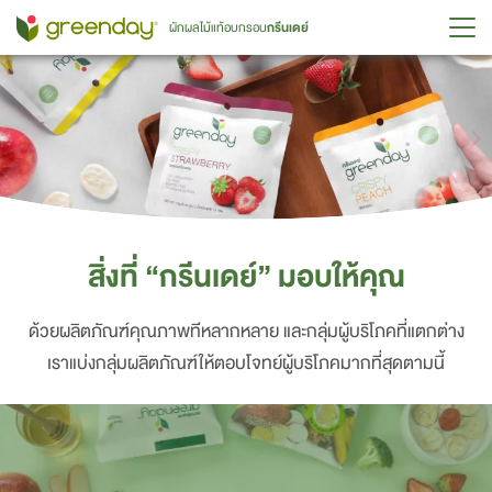
Skip
ผักผลไม้แท้อบกรอบ
กรีนเดย์
to
content
ค้นหา
สำหรับ:
สิ่งที่ “กรีนเดย์” มอบให้คุณ
ด้วยผลิตภัณฑ์คุณภาพทีหลากหลาย และกลุ่มผู้บริโภคที่แตกต่าง
เราแบ่งกลุ่มผลิตภัณฑ์ให้ตอบโจทย์ผู้บริโภคมากที่สุดตามนี้