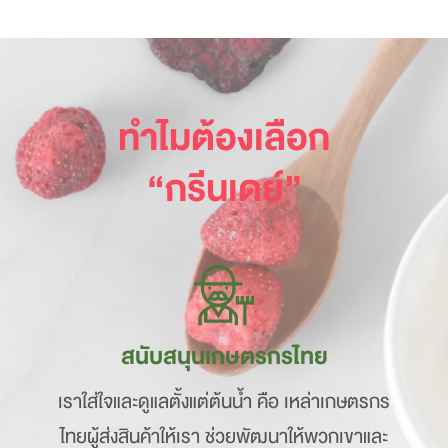
ทำไมต้องเลือก
“กรีนเดย์”
สนับสนุนเกษตรกรไทย
เราใส่ใจและดูแลตั้งแต่ต้นน้ำ คือ เหล่าเกษตรกร
ไทยผู้ส่งสินค้าให้เรา ช่วยพัฒนาให้พวกเขาและ